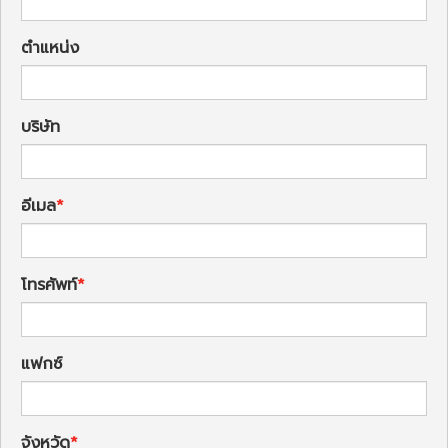
ตำแหน่ง
บริษัท
อีเมล
โทรศัพท์
แฟกซ์
จังหวัด