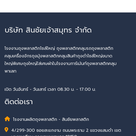
บริษัท สินชัยเจ้าสมุทร จำกัด
โรงงานถุงพลาสติกไซส์ใหญ่ ถุงพลาสติกคลุมรถถุงพลาสติก
คลุมเครื่องจักรถุงมุ้งพลาสติกคลุมสินค้าถุงดำไซส์ใหญ่ขนาด
ใหญ่พิเศษถุงใหญ่ใส่เศษผ้าในโรงงานการ์เม้นท์ถุงพลาสติกคลุม
พาเลท
เปิด วันจันทร์ - วันเสาร์ เวลา 08.30 น. - 17.00 น.
ติดต่อเรา
โรงงานผลิตถุงพลาสติก - สินชัยพลาสติก
4/299-300 ซอยสะแกงาม ถนนพระราม 2 แขวงแสมดำ เขต