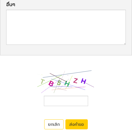
อื่นๆ
ยกเลิก
ส่งคำขอ