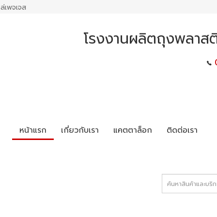
ล่เพจเจส
โรงงานผลิตถุงพลาสติ
หน้าแรก
เกี่ยวกับเรา
แคตตาล็อก
ติดต่อเรา