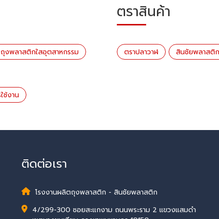
ตราสินค้า
ตถุงพลาสติกใสอุตสาหกรรม
ตราปลาวาฬ
สินชัยพลาสติ
ใช้งาน
ติดต่อเรา
โรงงานผลิตถุงพลาสติก - สินชัยพลาสติก
4/299-300 ซอยสะแกงาม ถนนพระราม 2 แขวงแสมดำ